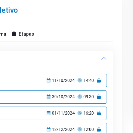
etivo
ama
Etapas
11/10/2024
14:40
30/10/2024
09:30
01/11/2024
16:20
12/12/2024
12:00