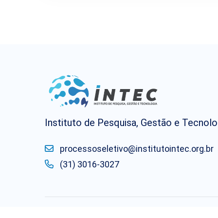
Instituto de Pesquisa, Gestão e Tecnolo
processoseletivo@institutointec.org.br
(31) 3016-3027
Copyright ©
2026
. Todos os Direitos Reserva