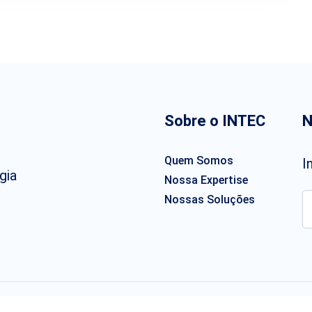
Sobre o INTEC
N
Quem Somos
I
gia
Nossa Expertise
Nossas Soluções
dos.