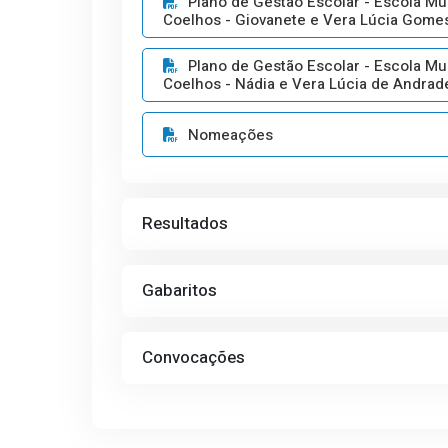
Plano de Gestão Escolar - Escola Mun
Coelhos - Giovanete e Vera Lúcia Gome
Plano de Gestão Escolar - Escola Mun
Coelhos - Nádia e Vera Lúcia de Andrad
Nomeações
Resultados
Gabaritos
Convocações