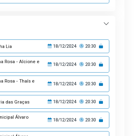
ha Lia
18/12/2024
20:30
a Rosa - Alcione e
18/12/2024
20:30
a Rosa - Thaís e
18/12/2024
20:30
ia das Graças
18/12/2024
20:30
icipal Álvaro
18/12/2024
20:30