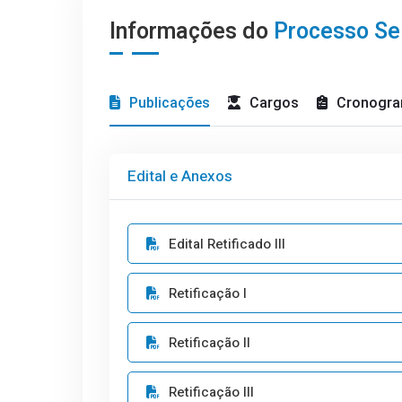
Informações do
Processo Sel
Publicações
Cargos
Cronogr
Edital e Anexos
Edital Retificado III
Retificação I
Retificação II
Retificação III