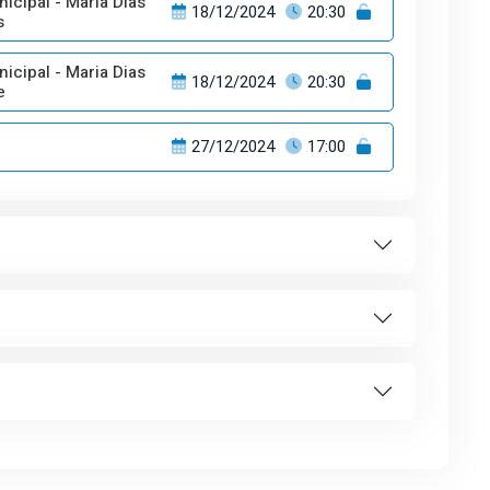
icipal - Maria Dias
18/12/2024
20:30
s
icipal - Maria Dias
18/12/2024
20:30
e
27/12/2024
17:00